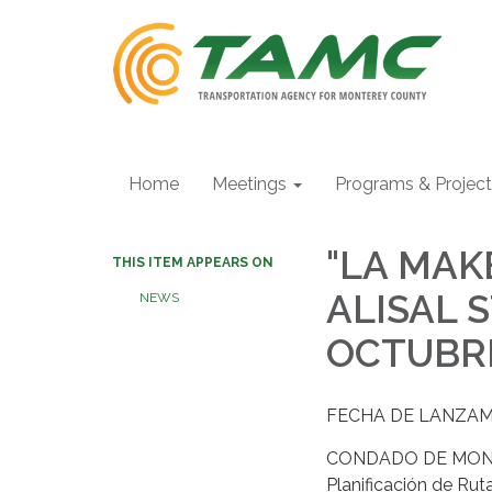
Home
Meetings
Programs & Projec
"LA MAK
THIS ITEM APPEARS ON
ALISAL 
NEWS
OCTUBRE
FECHA DE LANZAMIE
CONDADO DE MONTERE
Planificación de Ru