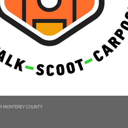
OR MONTEREY COUNTY