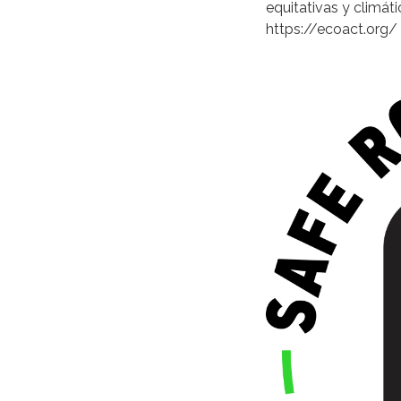
equitativas y climát
https://ecoact.org/ 