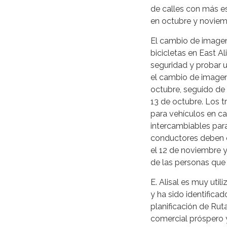
de calles con más es
en octubre y noviem
El cambio de imagen 
bicicletas en East A
seguridad y probar u
el cambio de imagen
octubre, seguido de 
13 de octubre. Los tr
para vehículos en ca
intercambiables para
conductores deben es
el 12 de noviembre y
de las personas que 
E. Alisal es muy uti
y ha sido identifica
planificación de Rut
comercial próspero y