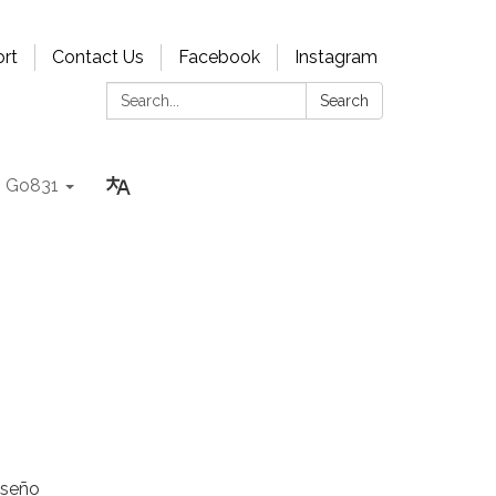
rt
Contact Us
Facebook
Instagram
Search:
Search
Go831
iseño