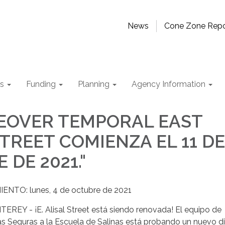
News
Cone Zone Repo
ts
Funding
Planning
Agency Information
EOVER TEMPORAL EAST
STREET COMIENZA EL 11 DE
 DE 2021."
NTO: lunes, 4 de octubre de 2021
Y - ¡E. Alisal Street está siendo renovada! El equipo de
tas Seguras a la Escuela de Salinas está probando un nuevo d